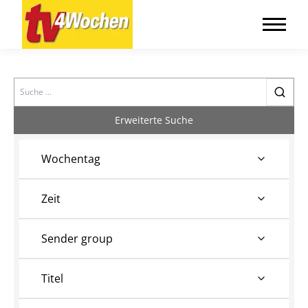
Search
Erweiterte Suche
Wochentag
Zeit
Sender group
Titel