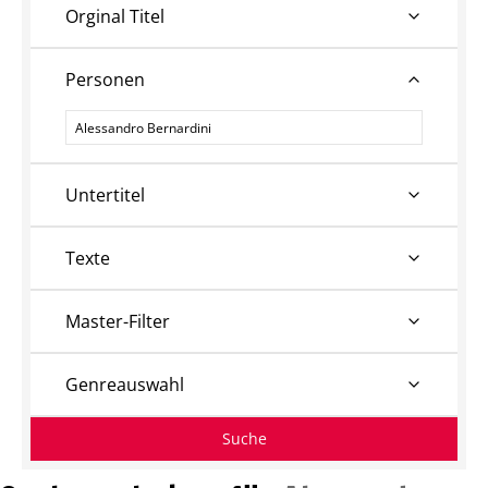
Orginal Titel
Personen
Personen
Untertitel
Texte
Master-Filter
Genreauswahl
Suche