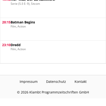
Serie (S:3 E: 9), Sitcom
20:15
Batman Begins
Film, Action
23:10
Dredd
Film, Action
Impressum
Datenschutz
Kontakt
©
2026
Klambt Programmzeitschriften GmbH