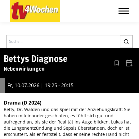
Search
Bettys Diagnose
Aus den Le
Zum 
Nebenwirkungen
Fr, 10.07.2026 | 19:25 - 20:15
Drama
(D 2024)
Betty, Dr. Walden und das Spiel mit der Anziehungskraft: Sie
haben miteinander geschlafen, es fühlt sich gut und
aufregend an, bis sie der Realität ins Auge blicken. Lukas hat
die Lungenentzündung und Sepsis überstanden, doch er ist
erschüttert, als er feststellt, dass er seine rechte Hand nicht