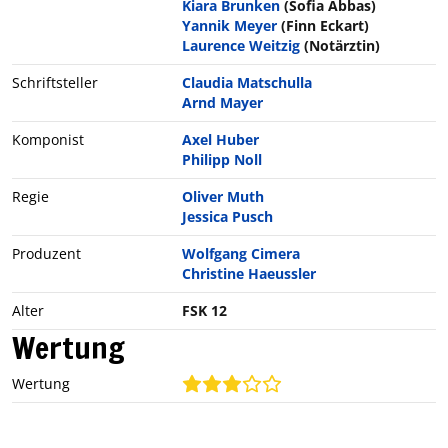
Kiara Brunken
(Sofia Abbas)
Yannik Meyer
(Finn Eckart)
Laurence Weitzig
(Notärztin)
Schriftsteller
Claudia Matschulla
Arnd Mayer
Komponist
Axel Huber
Philipp Noll
Regie
Oliver Muth
Jessica Pusch
Produzent
Wolfgang Cimera
Christine Haeussler
Alter
FSK 12
Wertung
Wertung