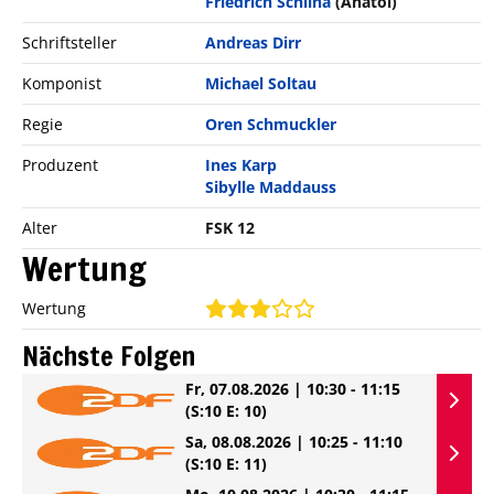
Friedrich Schilha
(Anatol)
Schriftsteller
Andreas Dirr
Komponist
Michael Soltau
Regie
Oren Schmuckler
Produzent
Ines Karp
Sibylle Maddauss
Alter
FSK 12
Wertung
Wertung
Nächste Folgen
Fr, 07.08.2026 | 10:30 - 11:15
(S:10 E: 10)
Sa, 08.08.2026 | 10:25 - 11:10
(S:10 E: 11)