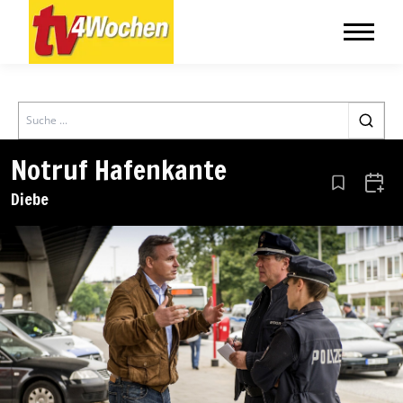
Search
Notruf Hafenkante
Aus den Le
Zum 
Diebe