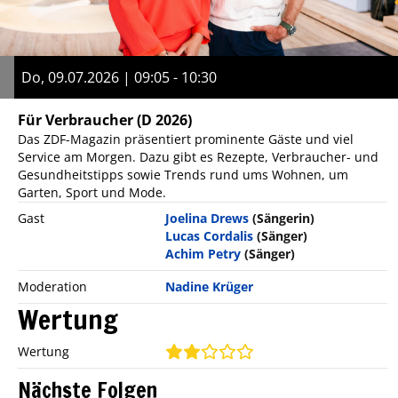
Do, 09.07.2026 | 09:05 - 10:30
Für Verbraucher
(D 2026)
Das ZDF-Magazin präsentiert prominente Gäste und viel
Service am Morgen. Dazu gibt es Rezepte, Verbraucher- und
Gesundheitstipps sowie Trends rund ums Wohnen, um
Garten, Sport und Mode.
Gast
Joelina Drews
(Sängerin)
Lucas Cordalis
(Sänger)
Achim Petry
(Sänger)
Moderation
Nadine Krüger
Wertung
Wertung
Nächste Folgen