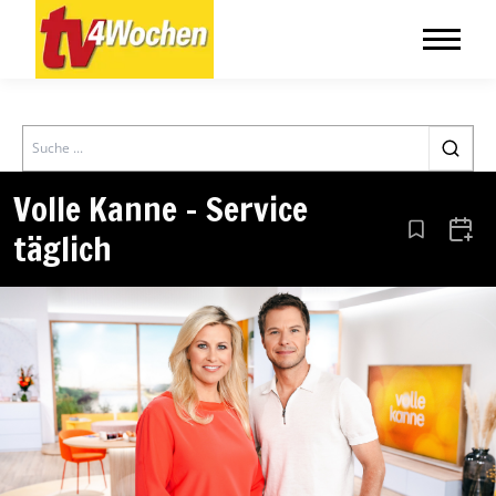
Search
Volle Kanne – Service
täglich
Aus den Le
Zum 