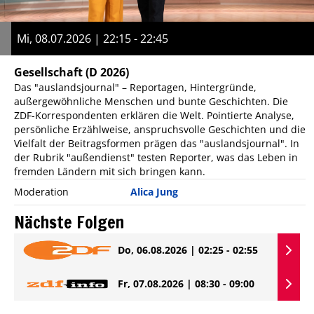
Mi, 08.07.2026 | 22:15 - 22:45
Gesellschaft
(D 2026)
Das "auslandsjournal" – Reportagen, Hintergründe,
außergewöhnliche Menschen und bunte Geschichten. Die
ZDF-Korrespondenten erklären die Welt. Pointierte Analyse,
persönliche Erzählweise, anspruchsvolle Geschichten und die
Vielfalt der Beitragsformen prägen das "auslandsjournal". In
der Rubrik "außendienst" testen Reporter, was das Leben in
fremden Ländern mit sich bringen kann.
Moderation
Alica Jung
Nächste Folgen
Do, 06.08.2026 | 02:25 - 02:55
Fr, 07.08.2026 | 08:30 - 09:00