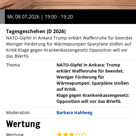
Mi, 08.07.2026 | 19:00 - 19:20
Tagesgeschehen
(D 2026)
NATO-Gipfel in Ankara Trump erklärt Waffenruhe für beendet
Weniger Förderung für Wärmepumpen Sparpläne stoßen auf
Kritik Klage gegen Krankenkassengesetz Opposition will vor
das BVerfG
Thema
NATO-Gipfel in Ankara: Trump
erklärt Waffenruhe für beendet.
Weniger Förderung für
Wärmepumpen: Sparpläne stoßen
auf Kritik.
Klage gegen Krankenkassengesetz:
Opposition will vor das BVerfG.
Moderation
Barbara Hahlweg
Wertung
Wertung