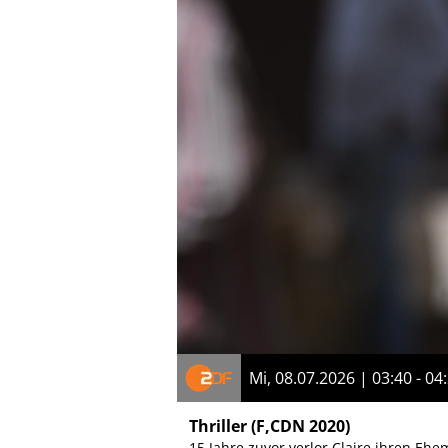
Mi, 08.07.2026 | 03:40 - 04
Thriller
(F,CDN 2020)
15 Jahre zuvor verlor Claire ihren Eh