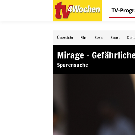
TV-Pro
Übersicht
Film
Serie
Sport
Doku
Mirage – Gefährlich
Spurensuche