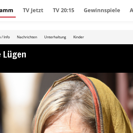
gramm
TV Jetzt
TV 20:15
Gewinnspiele
 / Info
Nachrichten
Unterhaltung
Kinder
e Lügen