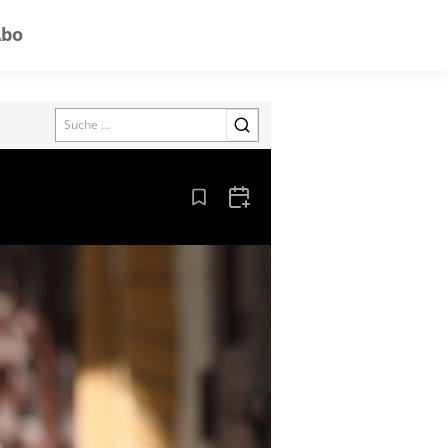
Abo
Search
Aus den Lesezeichen entfernen
Zum Kalender hinzufügen