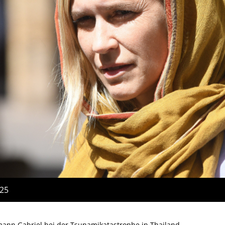
:25
emann Gabriel bei der Tsunamikatastrophe in Thailand.