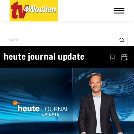
Search
heute journal update
Aus den Le
Zum 