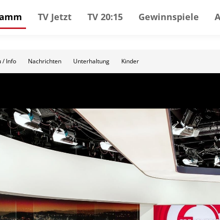
gramm
TV Jetzt
TV 20:15
Gewinnspiele
 / Info
Nachrichten
Unterhaltung
Kinder