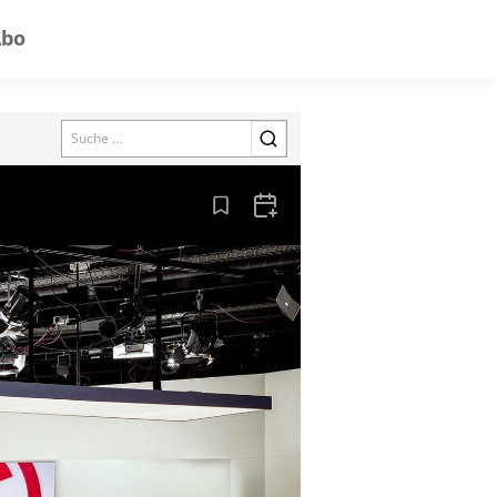
Abo
Search
Aus den Lesezeichen entfernen
Zum Kalender hinzufügen