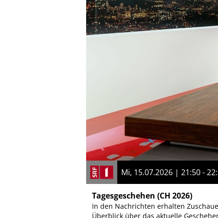
Mi, 15.07.2026 | 21:50 - 22
Tagesgeschehen
(CH 2026)
In den Nachrichten erhalten Zuschau
Überblick über das aktuelle Geschehe