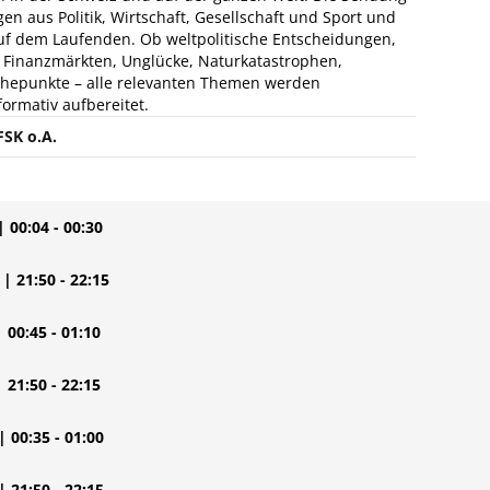
en aus Politik, Wirtschaft, Gesellschaft und Sport und
auf dem Laufenden. Ob weltpolitische Entscheidungen,
 Finanzmärkten, Unglücke, Naturkatastrophen,
öhepunkte – alle relevanten Themen werden
ormativ aufbereitet.
FSK o.A.
| 00:04 - 00:30
| 21:50 - 22:15
| 00:45 - 01:10
| 21:50 - 22:15
| 00:35 - 01:00
| 21:50 - 22:15