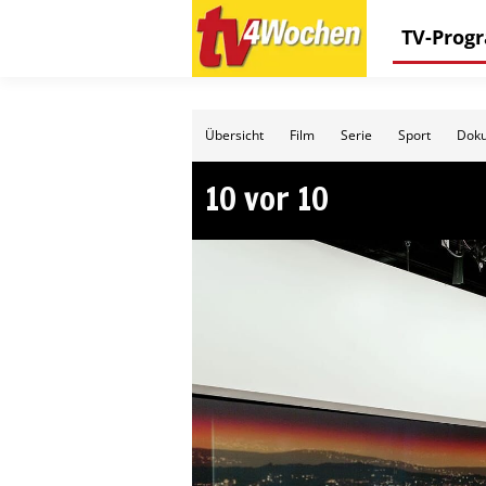
TV-Pro
Übersicht
Film
Serie
Sport
Doku
10 vor 10