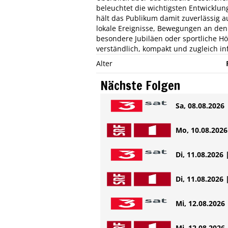
beleuchtet die wichtigsten Entwicklung
hält das Publikum damit zuverlässig 
lokale Ereignisse, Bewegungen an den
besondere Jubiläen oder sportliche H
verständlich, kompakt und zugleich inf
Alter
Nächste Folgen
Sa, 08.08.2026 
Mo, 10.08.2026 
Di, 11.08.2026 
Di, 11.08.2026 
Mi, 12.08.2026 
Mi, 12.08.2026 