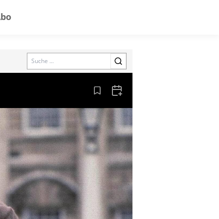
Abo
Search
Aus den Lesezeichen entfernen
Zum Kalender hinzufügen