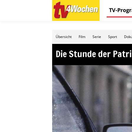
TV-Pro
Übersicht
Film
Serie
Sport
Doku
Die Stunde der Patr