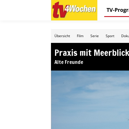
TV-Pro
Übersicht
Film
Serie
Sport
Doku
Praxis mit Meerblick
Alte Freunde