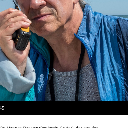
:45
Dr. Hannes Stresow (Benjamin Grüter), der aus der