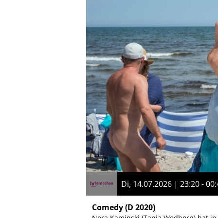
Di, 14.07.2026 | 23:20 - 00
Comedy
(D 2020)
Nora Kaminski (Tanja Wedhorn) hat in 