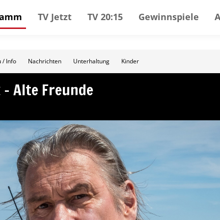
gramm
TV Jetzt
TV 20:15
Gewinnspiele
 / Info
Nachrichten
Unterhaltung
Kinder
 – Alte Freunde