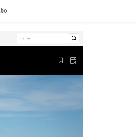
Abo
Search
Aus den Lesezeichen entfernen
Zum Kalender hinzufügen