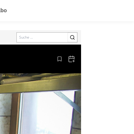
Abo
Search
Aus den Lesezeichen entfernen
Zum Kalender hinzufügen