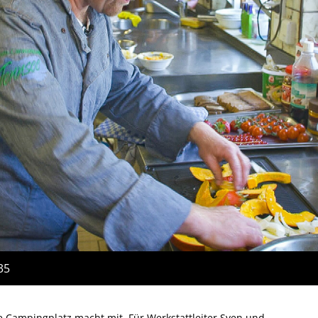
35
Campingplatz macht mit. Für Werkstattleiter Sven und