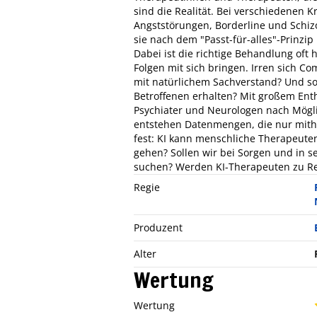
sind die Realität. Bei verschiedenen 
Angststörungen, Borderline und Schizo
sie nach dem "Passt-für-alles"-Prinzi
Dabei ist die richtige Behandlung oft 
Folgen mit sich bringen. Irren sich Co
mit natürlichem Sachverstand? Und sol
Betroffenen erhalten? Mit großem En
Psychiater und Neurologen nach Möglic
entstehen Datenmengen, die nur mithi
fest: KI kann menschliche Therapeuten
gehen? Sollen wir bei Sorgen und in se
suchen? Werden KI-Therapeuten zu Ret
Regie
Produzent
Alter
Wertung
Wertung