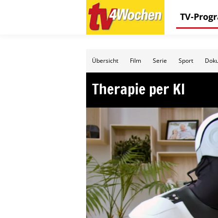
TV-Pro
Übersicht
Film
Serie
Sport
Doku
Therapie per KI