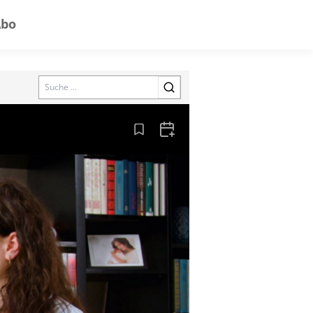
Abo
Search
Aus den Lesezeichen entfernen
Zum Kalender hinzufügen