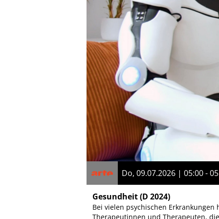
Do, 09.07.2026 | 05:00 - 05
Gesundheit
(D 2024)
Bei vielen psychischen Erkrankungen 
Therapeutinnen und Therapeuten, die 