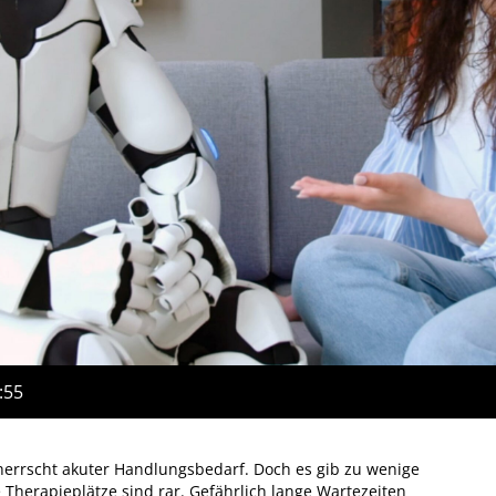
:55
herrscht akuter Handlungsbedarf. Doch es gib zu wenige
Therapieplätze sind rar. Gefährlich lange Wartezeiten