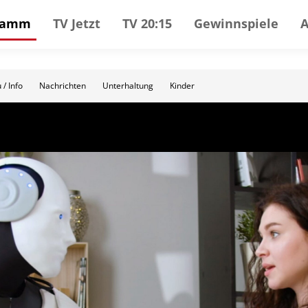
gramm
TV Jetzt
TV 20:15
Gewinnspiele
 / Info
Nachrichten
Unterhaltung
Kinder