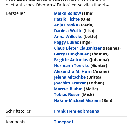
dilettantisches Oberarm-"Tattoo" entsetzlich findet –
Darsteller
Maike Bollow
(Tine)
Patrik Fichte
(Ole)
Anja Franke
(Merle)
Daniela Wutte
(Lisa)
Anna Willecke
(Lotte)
Peggy Lukac
(Inge)
Claus Dieter Clausnitzer
(Hannes)
Gerry Hungbauer
(Thomas)
Brigitte Antonius
(Johanna)
Hermann Toelcke
(Gunter)
Alexandra M. Horn
(Ariane)
Jelena Mitschke
(Britta)
Joachim Kretzer
(Torben)
Marcus Bluhm
(Malte)
Tobias Rosen
(Mick)
Hakim-Michael Meziani
(Ben)
Schriftsteller
Frank Hemjeoltmanns
Komponist
Tunepool