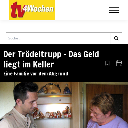
Search
Der Trödeltrupp – Das Geld
liegt im Keller
Aus den Le
Zum 
Eine Familie vor dem Abgrund