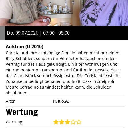
Do, 09.07.2026 | 07:00 - 08:00
Auktion
(D 2010)
Christa und ihre achtköpfige Familie haben nicht nur einen
Berg Schulden, sondern ihr Vermieter hat auch noch den
Vertrag für das Haus gekündigt. Ein alter Wohnwagen und
ein ramponierter Transporter sind für ihn der Beweis, dass
das Grundstück vernachlässigt wird. Die Großfamilie will ihr
Zuhause unbedingt behalten und hofft, dass Trödelprofi
Mauro Corradino zumindest helfen kann, die Schulden
abzubauen.
Alter
FSK o.A.
Wertung
Wertung