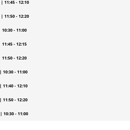
| 11:45 - 12:10
| 11:50 - 12:20
| 10:30 - 11:00
| 11:45 - 12:15
| 11:50 - 12:20
| 10:30 - 11:00
| 11:40 - 12:10
| 11:50 - 12:20
| 10:30 - 11:00