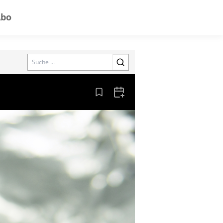
Abo
Search
Aus den Lesezeichen entfernen
Zum Kalender hinzufügen