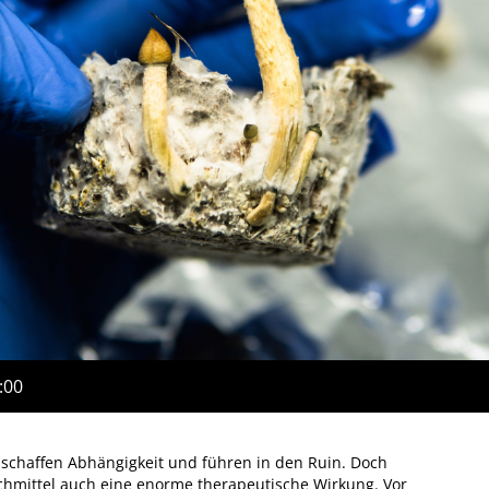
:00
schaffen Abhängigkeit und führen in den Ruin. Doch
schmittel auch eine enorme therapeutische Wirkung. Vor