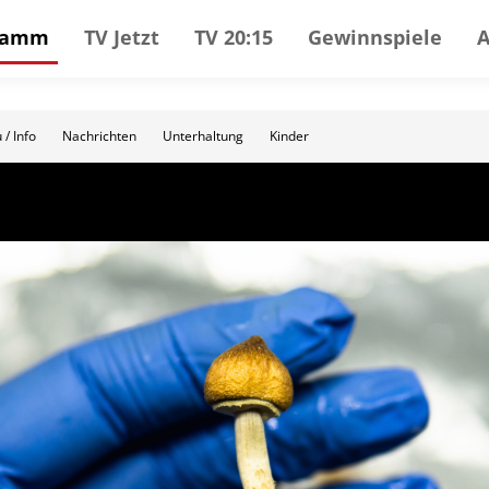
gramm
TV Jetzt
TV 20:15
Gewinnspiele
 / Info
Nachrichten
Unterhaltung
Kinder