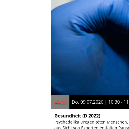
Do, 09.07.2026 | 10:30 - 11
Gesundheit
(D 2022)
Psychedelika Drogen töten Menschen, 
aus Sicht von Experten entfalten Rau