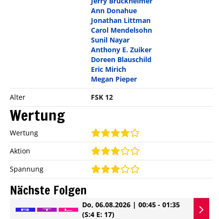
Jerry Bruckheimer
Ann Donahue
Jonathan Littman
Carol Mendelsohn
Sunil Nayar
Anthony E. Zuiker
Doreen Blauschild
Eric Mirich
Megan Pieper
Alter
FSK 12
Wertung
Wertung
Aktion
Spannung
Nächste Folgen
Do, 06.08.2026 | 00:45 - 01:35
(S:4 E: 17)