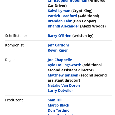
Christopher Goodman
(Armored
Car Driver)
Kaiwi Lyman
(Crypt King)
Patrick Bradford
(Additional)
Brendan Fehr
(Dan Cooper)
Khandi Alexander
(Alexx Woods)
Schriftsteller
Barry O'Brien
(written by)
Komponist
Jeff Cardoni
Kevin Kiner
Regie
Joe Chappelle
Kyle Hollingsworth
(additional
second assistant director)
Matthew Janssen
(second second
assistant director)
Natalie Van Doren
Larry Detwiler
Produzent
Sam Hill
Marco Black
Don Tardino