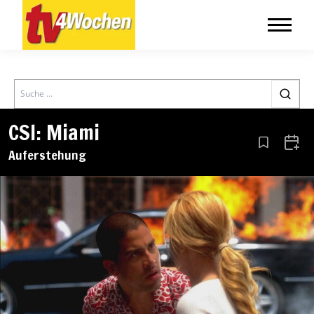
Search
CSI: Miami
Aus den Le
Zum 
Auferstehung