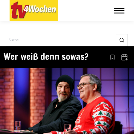
Search
Wer weiß denn sowas?
Aus den Le
Zum 