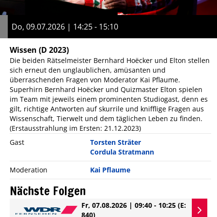
Do, 09.07.2026 | 14:25 - 15:10
Wissen
(D 2023)
Die beiden Rätselmeister Bernhard Hoëcker und Elton stellen
sich erneut den unglaublichen, amüsanten und
überraschenden Fragen von Moderator Kai Pflaume.
Superhirn Bernhard Hoëcker und Quizmaster Elton spielen
im Team mit jeweils einem prominenten Studiogast, denn es
gilt, richtige Antworten auf skurrile und knifflige Fragen aus
Wissenschaft, Tierwelt und dem täglichen Leben zu finden.
(Erstausstrahlung im Ersten: 21.12.2023)
Gast
Torsten Sträter
Cordula Stratmann
Moderation
Kai Pflaume
Nächste Folgen
Fr, 07.08.2026 | 09:40 - 10:25
(E:
840)