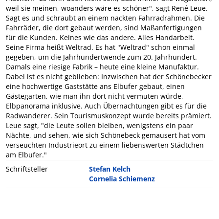
weil sie meinen, woanders wäre es schöner", sagt René Leue.
Sagt es und schraubt an einem nackten Fahrradrahmen. Die
Fahrräder, die dort gebaut werden, sind Maßanfertigungen
für die Kunden. Keines wie das andere. Alles Handarbeit.
Seine Firma heißt Weltrad. Es hat "Weltrad" schon einmal
gegeben, um die Jahrhundertwende zum 20. Jahrhundert.
Damals eine riesige Fabrik – heute eine kleine Manufaktur.
Dabei ist es nicht geblieben: Inzwischen hat der Schönebecker
eine hochwertige Gaststätte ans Elbufer gebaut, einen
Gästegarten, wie man ihn dort nicht vermuten würde,
Elbpanorama inklusive. Auch Übernachtungen gibt es für die
Radwanderer. Sein Tourismuskonzept wurde bereits prämiert.
Leue sagt, "die Leute sollen bleiben, wenigstens ein paar
Nächte, und sehen, wie sich Schönebeck gemausert hat vom
verseuchten Industrieort zu einem liebenswerten Städtchen
am Elbufer."
Schriftsteller
Stefan Kelch
Cornelia Schiemenz