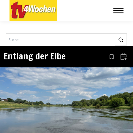
Search
Entlang der Elbe
Aus den Le
Zum 