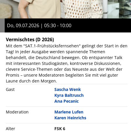
Do, 09.07.2026 | 05:30 - 10:00
Vermischtes
(D 2026)
Mit dem "SAT.1-Frühstücksfernsehen" gelingt der Start in den
Tag! In jeder Ausgabe werden spannende Themen
behandelt, die Deutschland bewegen. Ob entspannter Talk
mit interessanten Studiogästen, kontroverse Diskussionen,
clevere Service-Themen oder das Neueste aus der Welt der
Promis – unsere Moderatoren begleiten Sie mit viel guter
Laune durch den Morgen.
Gast
Sascha Wenk
Kyra Baltrusch
Ana Pecanic
Moderation
Marlene Lufen
Karen Heinrichs
Alter
FSK 6