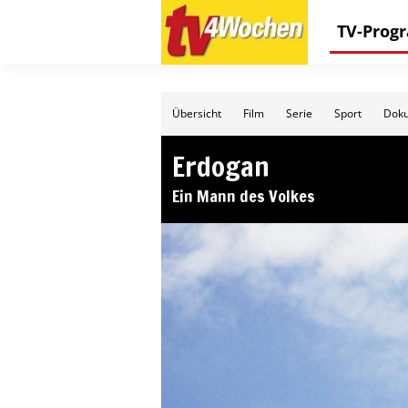
TV-Pro
Übersicht
Film
Serie
Sport
Doku
Erdogan
Ein Mann des Volkes