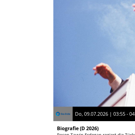
Do, 09.07.2026 | 03:55 - 04
Biografie
(D 2026)
Recep Tayyip Erdogan regiert die Türke