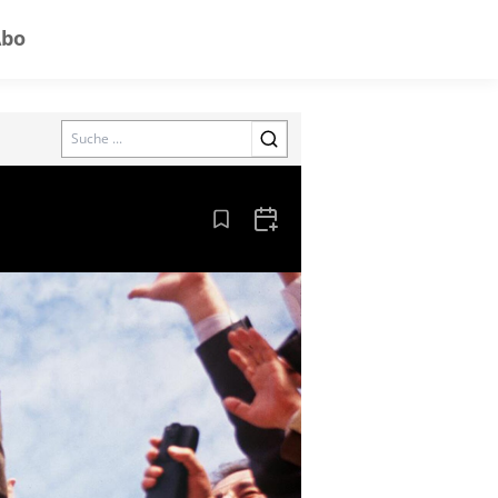
Abo
Search
Aus den Lesezeichen entfernen
Zum Kalender hinzufügen