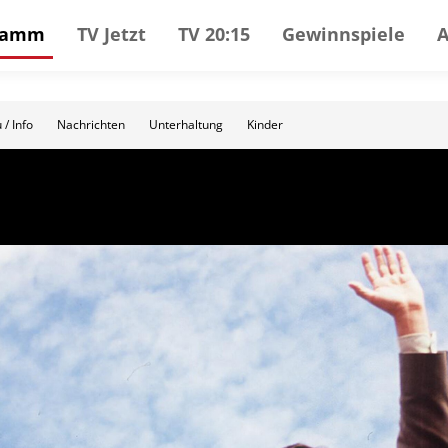
gramm
TV Jetzt
TV 20:15
Gewinnspiele
 / Info
Nachrichten
Unterhaltung
Kinder