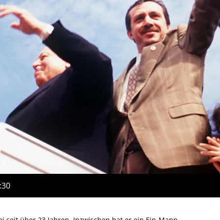
:30
i seit über 23 Jahren. Inzwischen hat er ein Ein-Mann-