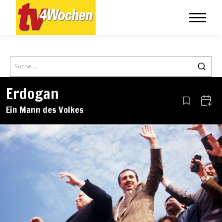
Search
Erdogan
Aus den Le
Zum 
Ein Mann des Volkes