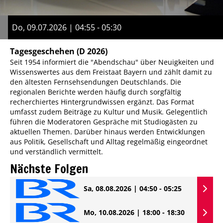
Do, 09.07.2026 | 04:55 - 05:30
Tagesgeschehen
(D 2026)
Seit 1954 informiert die "Abendschau" über Neuigkeiten und
Wissenswertes aus dem Freistaat Bayern und zählt damit zu
den ältesten Fernsehsendungen Deutschlands. Die
regionalen Berichte werden häufig durch sorgfältig
recherchiertes Hintergrundwissen ergänzt. Das Format
umfasst zudem Beiträge zu Kultur und Musik. Gelegentlich
führen die Moderatoren Gespräche mit Studiogästen zu
aktuellen Themen. Darüber hinaus werden Entwicklungen
aus Politik, Gesellschaft und Alltag regelmäßig eingeordnet
und verständlich vermittelt.
Nächste Folgen
Sa, 08.08.2026 | 04:50 - 05:25
Mo, 10.08.2026 | 18:00 - 18:30