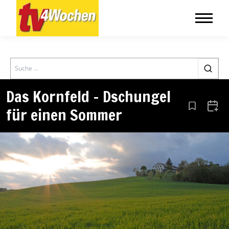
Search
Das Kornfeld – Dschungel
für einen Sommer
Aus den Le
Zum 