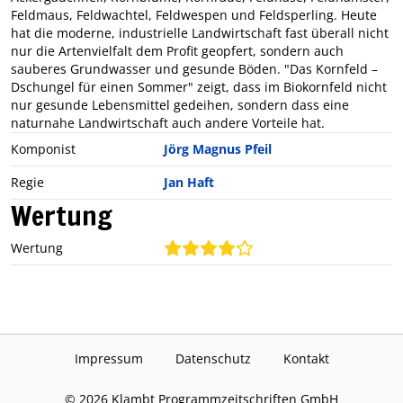
Feldmaus, Feldwachtel, Feldwespen und Feldsperling. Heute
hat die moderne, industrielle Landwirtschaft fast überall nicht
nur die Artenvielfalt dem Profit geopfert, sondern auch
sauberes Grundwasser und gesunde Böden. "Das Kornfeld –
Dschungel für einen Sommer" zeigt, dass im Biokornfeld nicht
nur gesunde Lebensmittel gedeihen, sondern dass eine
naturnahe Landwirtschaft auch andere Vorteile hat.
Komponist
Jörg Magnus Pfeil
Regie
Jan Haft
Wertung
Wertung
Impressum
Datenschutz
Kontakt
©
2026
Klambt Programmzeitschriften GmbH