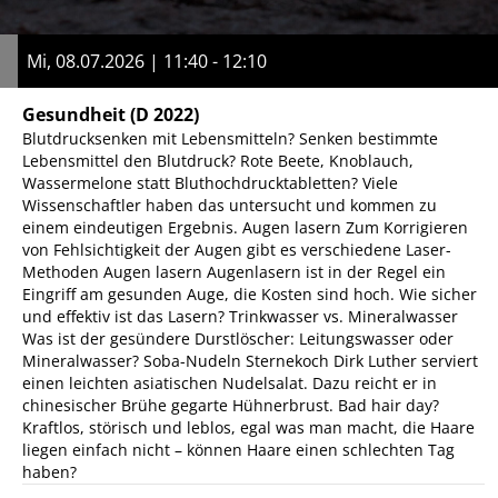
Mi, 08.07.2026 | 11:40 - 12:10
Gesundheit
(D 2022)
Blutdrucksenken mit Lebensmitteln? Senken bestimmte
Lebensmittel den Blutdruck? Rote Beete, Knoblauch,
Wassermelone statt Bluthochdrucktabletten? Viele
Wissenschaftler haben das untersucht und kommen zu
einem eindeutigen Ergebnis. Augen lasern Zum Korrigieren
von Fehlsichtigkeit der Augen gibt es verschiedene Laser-
Methoden Augen lasern Augenlasern ist in der Regel ein
Eingriff am gesunden Auge, die Kosten sind hoch. Wie sicher
und effektiv ist das Lasern? Trinkwasser vs. Mineralwasser
Was ist der gesündere Durstlöscher: Leitungswasser oder
Mineralwasser? Soba-Nudeln Sternekoch Dirk Luther serviert
einen leichten asiatischen Nudelsalat. Dazu reicht er in
chinesischer Brühe gegarte Hühnerbrust. Bad hair day?
Kraftlos, störisch und leblos, egal was man macht, die Haare
liegen einfach nicht – können Haare einen schlechten Tag
haben?