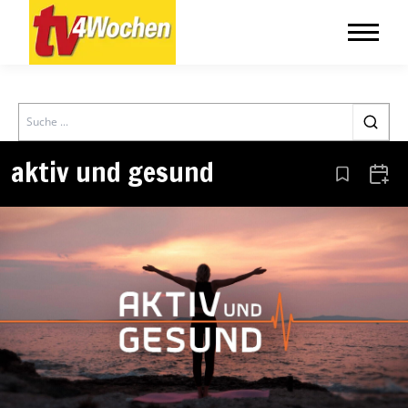
Search
aktiv und gesund
Aus den Le
Zum 