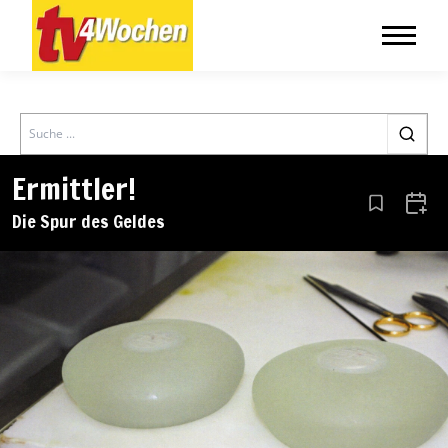
Search
Ermittler!
Aus den Le
Zum 
Die Spur des Geldes