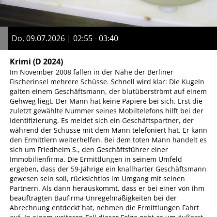
Do, 09.07.2026 | 02:55 - 03:40
Krimi
(D 2024)
Im November 2008 fallen in der Nähe der Berliner
Fischerinsel mehrere Schüsse. Schnell wird klar: Die Kugeln
galten einem Geschäftsmann, der blutüberströmt auf einem
Gehweg liegt. Der Mann hat keine Papiere bei sich. Erst die
zuletzt gewählte Nummer seines Mobiltelefons hilft bei der
Identifizierung. Es meldet sich ein Geschäftspartner, der
während der Schüsse mit dem Mann telefoniert hat. Er kann
den Ermittlern weiterhelfen. Bei dem toten Mann handelt es
sich um Friedhelm S., den Geschäftsführer einer
Immobilienfirma. Die Ermittlungen in seinem Umfeld
ergeben, dass der 59-Jährige ein knallharter Geschäftsmann
gewesen sein soll, rücksichtlos im Umgang mit seinen
Partnern. Als dann herauskommt, dass er bei einer von ihm
beauftragten Baufirma Unregelmäßigkeiten bei der
Abrechnung entdeckt hat, nehmen die Ermittlungen Fahrt