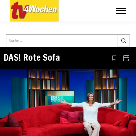
Search
DAS! Rote Sofa
Aus den Le
Zum 