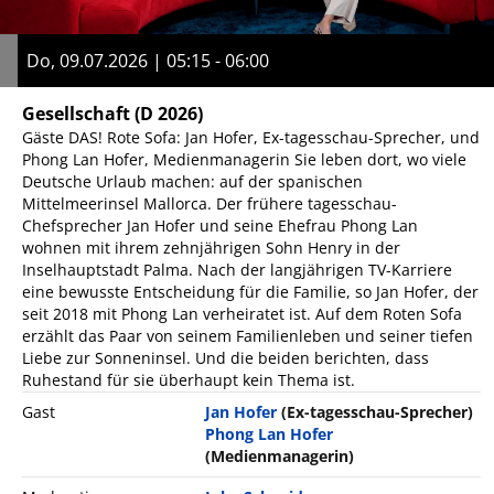
Do, 09.07.2026 | 05:15 - 06:00
Gesellschaft
(D 2026)
Gäste DAS! Rote Sofa: Jan Hofer, Ex-tagesschau-Sprecher, und
Phong Lan Hofer, Medienmanagerin Sie leben dort, wo viele
Deutsche Urlaub machen: auf der spanischen
Mittelmeerinsel Mallorca. Der frühere tagesschau-
Chefsprecher Jan Hofer und seine Ehefrau Phong Lan
wohnen mit ihrem zehnjährigen Sohn Henry in der
Inselhauptstadt Palma. Nach der langjährigen TV-Karriere
eine bewusste Entscheidung für die Familie, so Jan Hofer, der
seit 2018 mit Phong Lan verheiratet ist. Auf dem Roten Sofa
erzählt das Paar von seinem Familienleben und seiner tiefen
Liebe zur Sonneninsel. Und die beiden berichten, dass
Ruhestand für sie überhaupt kein Thema ist.
Gast
Jan Hofer
(Ex-tagesschau-Sprecher)
Phong Lan Hofer
(Medienmanagerin)