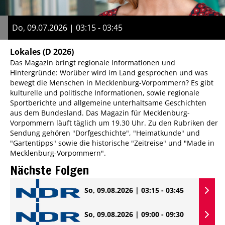
Do, 09.07.2026 | 03:15 - 03:45
Lokales
(D 2026)
Das Magazin bringt regionale Informationen und
Hintergründe: Worüber wird im Land gesprochen und was
bewegt die Menschen in Mecklenburg-Vorpommern? Es gibt
kulturelle und politische Informationen, sowie regionale
Sportberichte und allgemeine unterhaltsame Geschichten
aus dem Bundesland. Das Magazin für Mecklenburg-
Vorpommern läuft täglich um 19.30 Uhr. Zu den Rubriken der
Sendung gehören "Dorfgeschichte", "Heimatkunde" und
"Gartentipps" sowie die historische "Zeitreise" und "Made in
Mecklenburg-Vorpommern".
Nächste Folgen
So, 09.08.2026 | 03:15 - 03:45
So, 09.08.2026 | 09:00 - 09:30