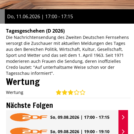
Do, 11.06.2026 | 17:00 - 17:15
Tagesgeschehen
(D 2026)
Die Nachrichtensendung des Zweiten Deutschen Fernsehens
versorgt die Zuschauer mit aktuellen Meldungen des Tages
aus den Bereichen Politik, Wirtschaft, Kultur, Gesellschaft,
Sport und Wetter und das seit dem 1. April 1963. Seit 1971
moderieren auch Frauen die Sendung, deren inoffizielles
Credo lautet: "Auf unterhaltsame Weise schon vor der
Tagesschau informiert".
Wertung
Wertung
Nächste Folgen
So, 09.08.2026 | 17:00 - 17:15
So, 09.08.2026 | 19:00 - 19:10