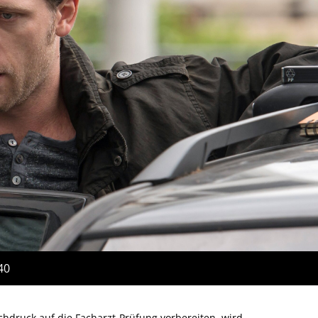
40
hdruck auf die Facharzt-Prüfung vorbereiten, wird