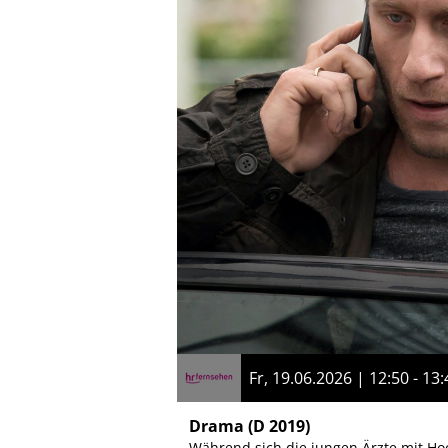
Fr, 19.06.2026 | 12:50 - 13:
Drama
(D 2019)
Während sich die jungen Ärzte mit Hoc