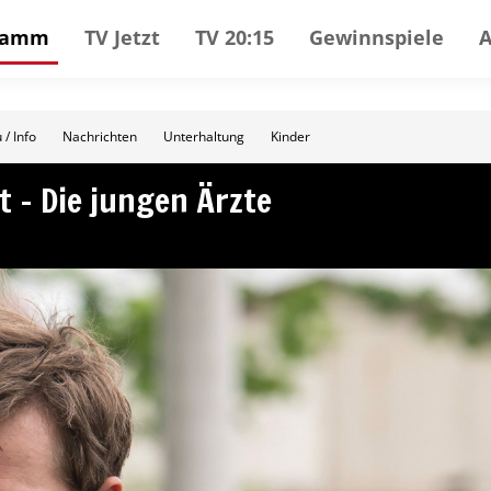
gramm
TV Jetzt
TV 20:15
Gewinnspiele
 / Info
Nachrichten
Unterhaltung
Kinder
t – Die jungen Ärzte