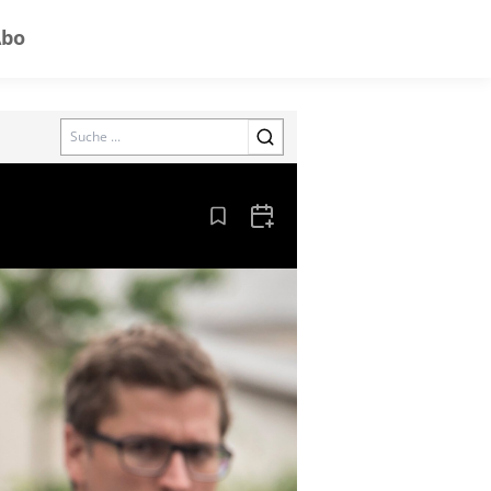
Abo
Search
Aus den Lesezeichen entfernen
Zum Kalender hinzufügen