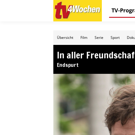
TV-Pro
Übersicht
Film
Serie
Sport
Doku
In aller Freundschaf
Endspurt