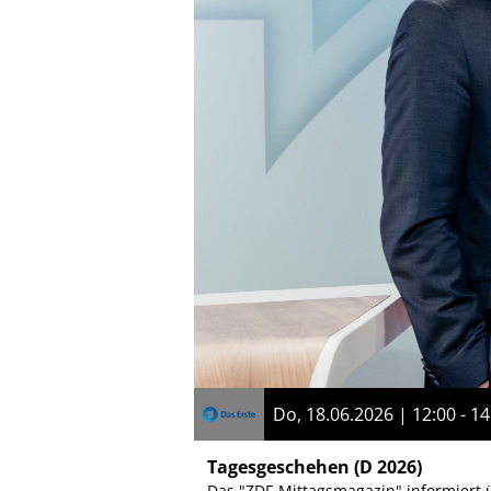
Do, 18.06.2026 | 12:00 - 14
Tagesgeschehen
(D 2026)
Das "ZDF-Mittagsmagazin" informiert ü