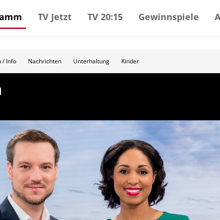
gramm
TV Jetzt
TV 20:15
Gewinnspiele
 / Info
Nachrichten
Unterhaltung
Kinder
n