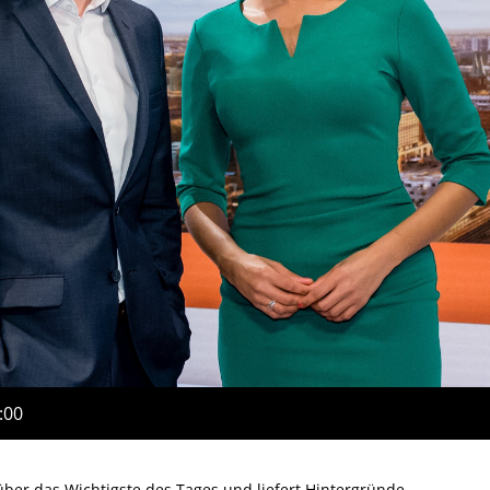
:00
ber das Wichtigste des Tages und liefert Hintergründe