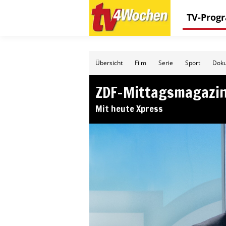
TV-Pro
Übersicht
Film
Serie
Sport
Doku
ZDF-Mittagsmagazi
Mit heute Xpress