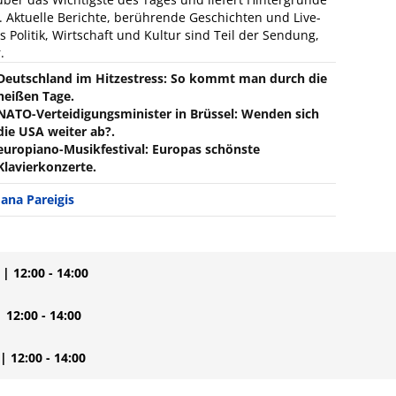
 Aktuelle Berichte, berührende Geschichten und Live-
Politik, Wirtschaft und Kultur sind Teil der Sendung,
.
Deutschland im Hitzestress: So kommt man durch die
heißen Tage.
NATO-Verteidigungsminister in Brüssel: Wenden sich
die USA weiter ab?.
europiano-Musikfestival: Europas schönste
Klavierkonzerte.
Jana Pareigis
| 12:00 - 14:00
| 12:00 - 14:00
| 12:00 - 14:00