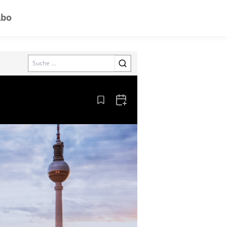
Abo
Search
Aus den Lesezeichen entfernen
Zum Kalender hinzufügen