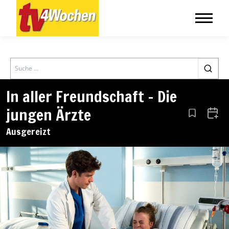
Search
In aller Freundschaft – Die
jungen Ärzte
Aus den Le
Zum 
Ausgereizt