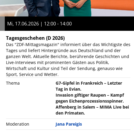
Mi, 17.06.2026 | 12:00 - 14:00
Tagesgeschehen
(D 2026)
Das "ZDF-Mittagsmagazin" informiert über das Wichtigste des
Tages und liefert Hintergründe aus Deutschland und der
ganzen Welt. Aktuelle Berichte, berührende Geschichten und
Live-Interviews mit prominenten Gästen aus Politik,
Wirtschaft und Kultur sind Teil der Sendung, genauso wie
Sport, Service und Wetter.
Thema
G7-Gipfel in Frankreich – Letzter
Tag in Evian.
Invasion giftiger Raupen – Kampf
gegen Eichenprozessionsspinner.
Affenberg in Salem – MIMA Live bei
den Primaten.
Moderation
Jana Pareigis