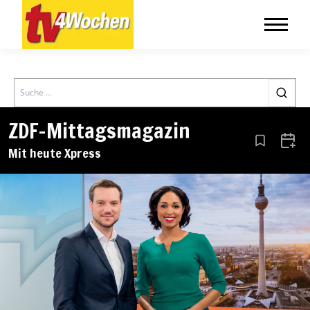
Search
ZDF-Mittagsmagazin
Aus den Le
Zum 
Mit heute Xpress