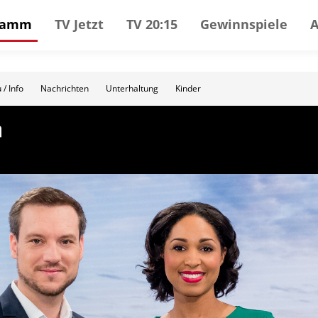
gramm
TV Jetzt
TV 20:15
Gewinnspiele
 / Info
Nachrichten
Unterhaltung
Kinder
n