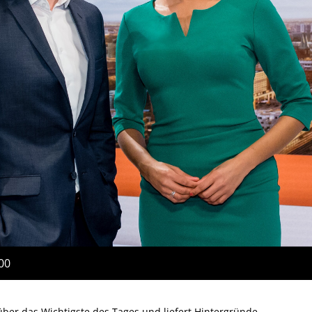
:00
ber das Wichtigste des Tages und liefert Hintergründe