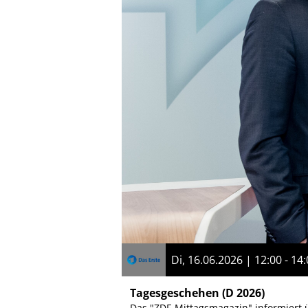
Di, 16.06.2026 | 12:00 - 14
Tagesgeschehen
(D 2026)
Das "ZDF-Mittagsmagazin" informiert ü