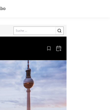
Abo
Search
Aus den Lesezeichen entfernen
Zum Kalender hinzufügen