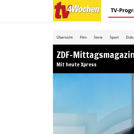
TV-Pro
Übersicht
Film
Serie
Sport
Doku
ZDF-Mittagsmagazi
Mit heute Xpress