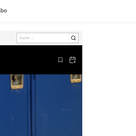
Abo
Search
Aus den Lesezeichen entfernen
Zum Kalender hinzufügen