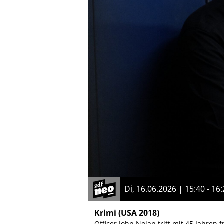
Di, 16.06.2026 | 15:40 - 16
Krimi
(USA 2018)
Officer John Nolan tritt mit 45 Jahren 