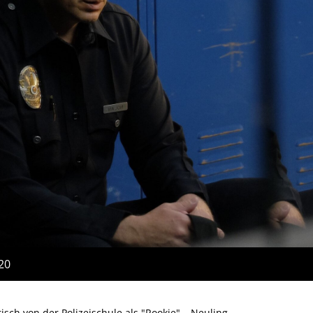
:20
frisch von der Polizeischule als "Rookie" – Neuling –