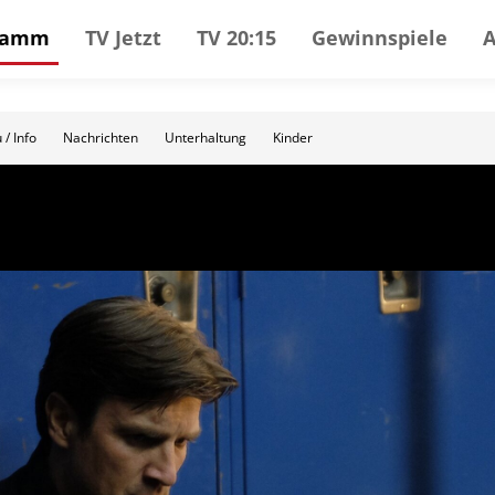
gramm
TV Jetzt
TV 20:15
Gewinnspiele
 / Info
Nachrichten
Unterhaltung
Kinder