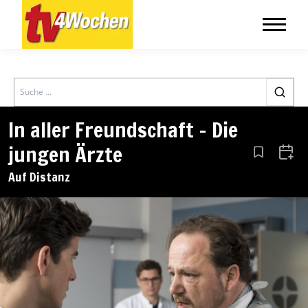
Search
In aller Freundschaft – Die
jungen Ärzte
Aus den Le
Zum 
Auf Distanz