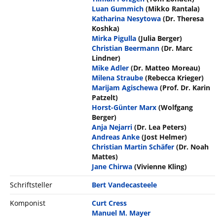
Luan Gummich
(Mikko Rantala)
Katharina Nesytowa
(Dr. Theresa
Koshka)
Mirka Pigulla
(Julia Berger)
Christian Beermann
(Dr. Marc
Lindner)
Mike Adler
(Dr. Matteo Moreau)
Milena Straube
(Rebecca Krieger)
Marijam Agischewa
(Prof. Dr. Karin
Patzelt)
Horst-Günter Marx
(Wolfgang
Berger)
Anja Nejarri
(Dr. Lea Peters)
Andreas Anke
(Jost Helmer)
Christian Martin Schäfer
(Dr. Noah
Mattes)
Jane Chirwa
(Vivienne Kling)
Schriftsteller
Bert Vandecasteele
Komponist
Curt Cress
Manuel M. Mayer