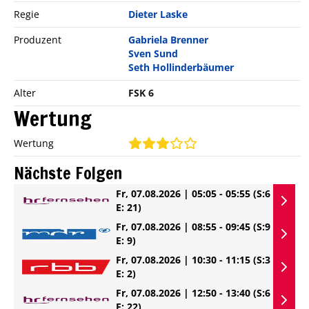
Regie
Dieter Laske
Produzent
Gabriela Brenner
Sven Sund
Seth Hollinderbäumer
Alter
FSK 6
Wertung
Wertung
Nächste Folgen
Fr, 07.08.2026 | 05:05 - 05:55
(S:6
E: 21)
Fr, 07.08.2026 | 08:55 - 09:45
(S:9
E: 9)
Fr, 07.08.2026 | 10:30 - 11:15
(S:3
E: 2)
Fr, 07.08.2026 | 12:50 - 13:40
(S:6
E: 22)