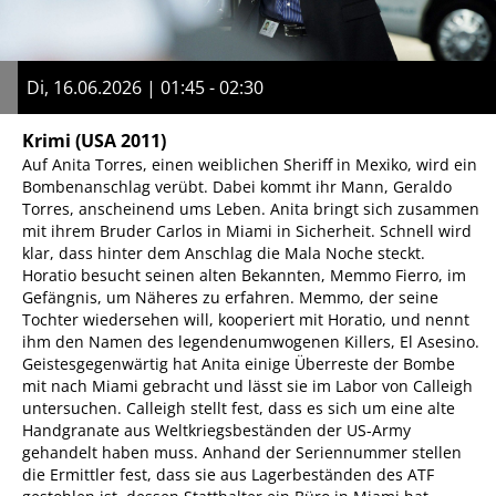
Di, 16.06.2026 | 01:45 - 02:30
Krimi
(USA 2011)
Auf Anita Torres, einen weiblichen Sheriff in Mexiko, wird ein
Bombenanschlag verübt. Dabei kommt ihr Mann, Geraldo
Torres, anscheinend ums Leben. Anita bringt sich zusammen
mit ihrem Bruder Carlos in Miami in Sicherheit. Schnell wird
klar, dass hinter dem Anschlag die Mala Noche steckt.
Horatio besucht seinen alten Bekannten, Memmo Fierro, im
Gefängnis, um Näheres zu erfahren. Memmo, der seine
Tochter wiedersehen will, kooperiert mit Horatio, und nennt
ihm den Namen des legendenumwogenen Killers, El Asesino.
Geistesgegenwärtig hat Anita einige Überreste der Bombe
mit nach Miami gebracht und lässt sie im Labor von Calleigh
untersuchen. Calleigh stellt fest, dass es sich um eine alte
Handgranate aus Weltkriegsbeständen der US-Army
gehandelt haben muss. Anhand der Seriennummer stellen
die Ermittler fest, dass sie aus Lagerbeständen des ATF