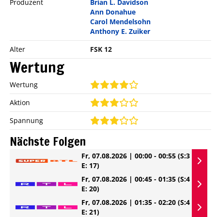
Produzent
Brian L. Davidson
Ann Donahue
Carol Mendelsohn
Anthony E. Zuiker
Alter
FSK 12
Wertung
Wertung
Aktion
Spannung
Nächste Folgen
Fr, 07.08.2026 | 00:00 - 00:55
(S:3
E: 17)
Fr, 07.08.2026 | 00:45 - 01:35
(S:4
E: 20)
Fr, 07.08.2026 | 01:35 - 02:20
(S:4
E: 21)