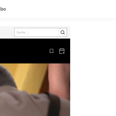
Abo
Search
Aus den Lesezeichen entfernen
Zum Kalender hinzufügen