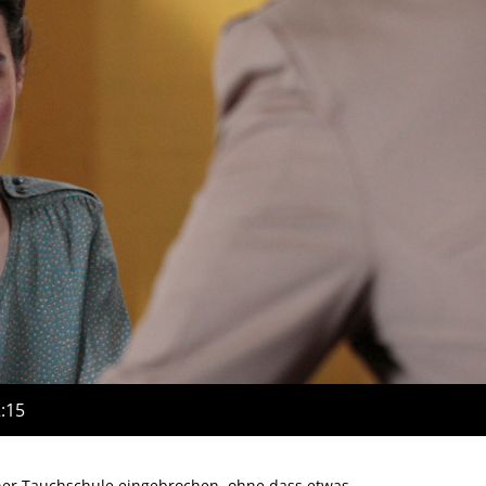
2:15
ner Tauchschule eingebrochen, ohne dass etwas