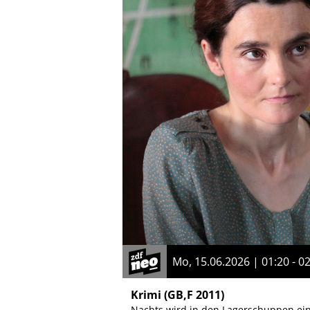
Mo, 15.06.2026 | 01:20 - 0
Krimi
(GB,F 2011)
Nachts wird in den Lagerschuppen ei