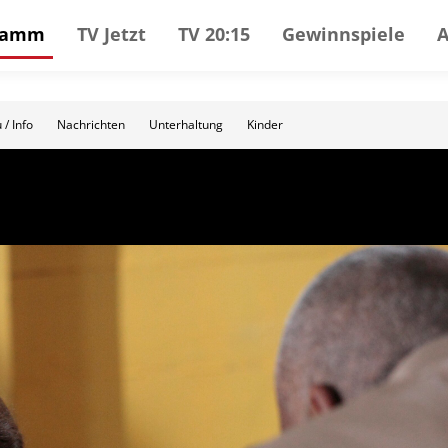
gramm
TV Jetzt
TV 20:15
Gewinnspiele
 / Info
Nachrichten
Unterhaltung
Kinder