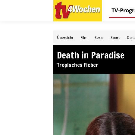
TV-Pro
Übersicht
Film
Serie
Sport
Doku
Death in Paradise
Tropisches Fieber