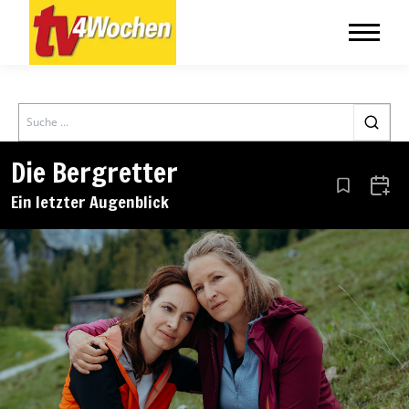
Search
Die Bergretter
Aus den Le
Zum 
Ein letzter Augenblick