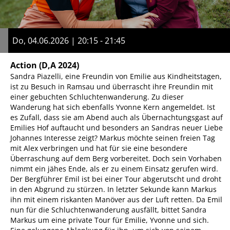
Do, 04.06.2026 | 20:15 - 21:45
Action
(D,A 2024)
Sandra Piazelli, eine Freundin von Emilie aus Kindheitstagen,
ist zu Besuch in Ramsau und überrascht ihre Freundin mit
einer gebuchten Schluchtenwanderung. Zu dieser
Wanderung hat sich ebenfalls Yvonne Kern angemeldet. Ist
es Zufall, dass sie am Abend auch als Übernachtungsgast auf
Emilies Hof auftaucht und besonders an Sandras neuer Liebe
Johannes Interesse zeigt? Markus möchte seinen freien Tag
mit Alex verbringen und hat für sie eine besondere
Überraschung auf dem Berg vorbereitet. Doch sein Vorhaben
nimmt ein jähes Ende, als er zu einem Einsatz gerufen wird.
Der Bergführer Emil ist bei einer Tour abgerutscht und droht
in den Abgrund zu stürzen. In letzter Sekunde kann Markus
ihn mit einem riskanten Manöver aus der Luft retten. Da Emil
nun für die Schluchtenwanderung ausfällt, bittet Sandra
Markus um eine private Tour für Emilie, Yvonne und sich.