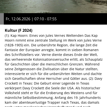
Fr, 12.06.2026 | 07:10 - 07:55
Kultur
(F 2024)
(1): Kap Hoorn: Eines von Jules Vernes Weltenden Das Kap
Hoorn nimmt eine zentrale Stellung im Werk von Jules Verne
(1828-1905) ein. Die unberührte Region, die lange Zeit die
Fantasie der Europäer anregte, kommt in sieben Romanen
des Schriftstellers vor. Verne diente dieses Ende der Welt,
das verheerende Kolonisationsversuche erlitt, als Schauplatz
für Geschichten über die menschlichen Grenzen. Während
seine Zeitgenossen die Zivilisation über die Natur stellten,
interessierte er sich für die unberührten Weiten und dachte
sich Gesellschaften ohne Herrscher und Götter aus. (2): Davy
Crockett in Texas: Die Geburt einer Legende In Texas
verkörpert Davy Crockett die Seele der USA. Als historischer
Volksheld steht er für die Eroberung des Westens und für
männliche Selbstbestimmung. Anfang des 19. Jahrhunderts
kam der abenteuerlustige Trapper nach Texas, das damals