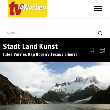
Search
Stadt Land Kunst
Aus den Le
Zum 
Jules Vernes Kap Hoorn / Texas / Liberia