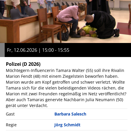
Fr, 12.06.2026 | 15:00 - 15:55
Polizei
(D 2026)
Möchtegern-Influencerin Tamara Walter (55) soll ihre Rivalin
Marion Fendt (48) mit einem Ziegelstein beworfen haben.
Marion wurde am Kopf getroffen und schwer verletzt. Wollte
Tamara sich für die vielen beleidigenden Videos rächen, die
Marion mit zwei Freunden regelmäßig im Netz veröffentlicht?
Aber auch Tamaras genervte Nachbarin Julia Neumann (50)
gerät unter Verdacht.
Gast
Barbara Salesch
Regie
Jörg Schmidt