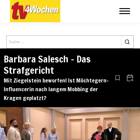
Search
Barbara Salesch – Das
Strafgericht
Mit Ziegelstein beworfen! Ist Möchtegern-
Aus den Le
Zum 
Influencerin nach langem Mobbing der
Kragen geplatzt?