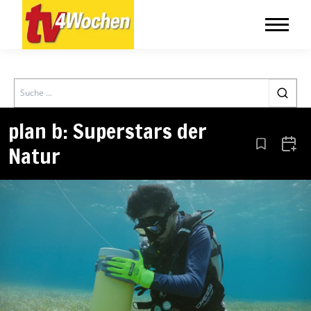
Search
plan b: Superstars der
Natur
Aus den Le
Zum 