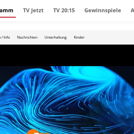
gramm
TV Jetzt
TV 20:15
Gewinnspiele
 / Info
Nachrichten
Unterhaltung
Kinder