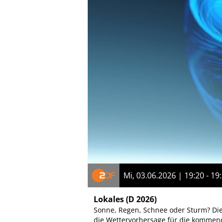
Mi, 03.06.2026 | 19:20 - 19
Lokales
(D 2026)
Sonne, Regen, Schnee oder Sturm? Di
die Wettervorhersage für die kommen