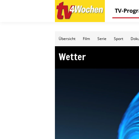
TV-Pro
Übersicht
Film
Serie
Sport
Doku
Wetter