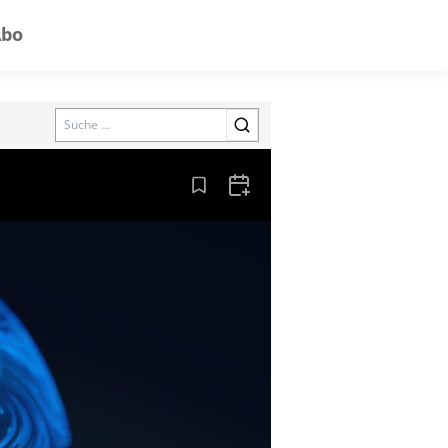
Abo
Search
Aus den Lesezeichen entfernen
Zum Kalender hinzufügen