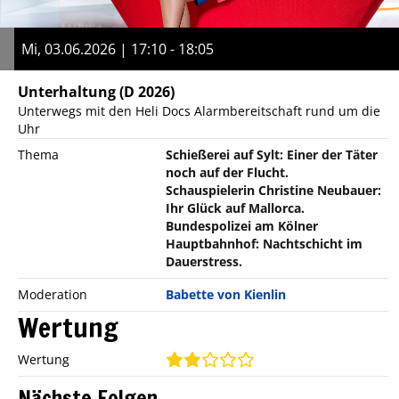
Mi, 03.06.2026 | 17:10 - 18:05
Unterhaltung
(D 2026)
Unterwegs mit den Heli Docs Alarmbereitschaft rund um die
Uhr
Thema
Schießerei auf Sylt: Einer der Täter
noch auf der Flucht.
Schauspielerin Christine Neubauer:
Ihr Glück auf Mallorca.
Bundespolizei am Kölner
Hauptbahnhof: Nachtschicht im
Dauerstress.
Moderation
Babette von Kienlin
Wertung
Wertung
Nächste Folgen