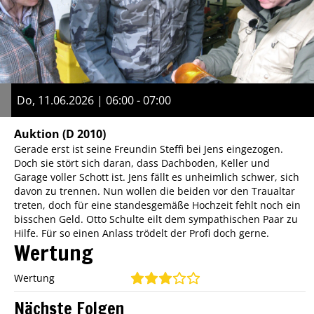
Do, 11.06.2026 | 06:00 - 07:00
Auktion
(D 2010)
Gerade erst ist seine Freundin Steffi bei Jens eingezogen.
Doch sie stört sich daran, dass Dachboden, Keller und
Garage voller Schott ist. Jens fällt es unheimlich schwer, sich
davon zu trennen. Nun wollen die beiden vor den Traualtar
treten, doch für eine standesgemäße Hochzeit fehlt noch ein
bisschen Geld. Otto Schulte eilt dem sympathischen Paar zu
Hilfe. Für so einen Anlass trödelt der Profi doch gerne.
Wertung
Wertung
Nächste Folgen