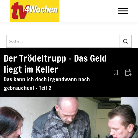
Search
Der Trödeltrupp – Das Geld
liegt im Keller
Aus den Le
Zum 
Das kann ich doch irgendwann noch
gebrauchen! – Teil 2