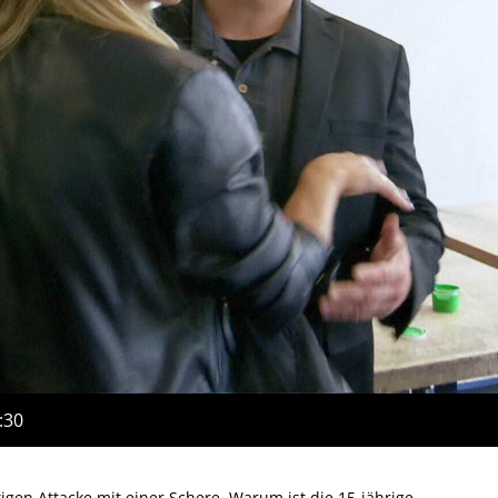
:30
igen Attacke mit einer Schere. Warum ist die 15-jährige