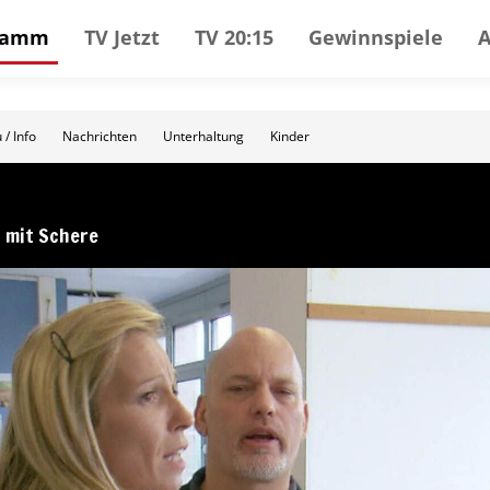
gramm
TV Jetzt
TV 20:15
Gewinnspiele
 / Info
Nachrichten
Unterhaltung
Kinder
r mit Schere