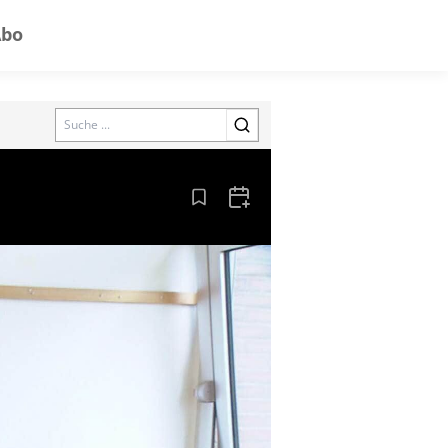
Abo
Search
Aus den Lesezeichen entfernen
Zum Kalender hinzufügen