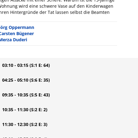
r Wohnung wird eine schwere Vase auf den Kinderwagen
hren Hintergründe der Tat lassen selbst die Beamten
Jörg Oppermann
Carsten Bügener
Merza Duderi
| 03:10 - 03:15
(S:1 E: 64)
| 04:25 - 05:10
(S:6 E: 35)
| 09:35 - 10:35
(S:5 E: 43)
| 10:35 - 11:30
(S:2 E: 2)
| 11:30 - 12:30
(S:2 E: 3)