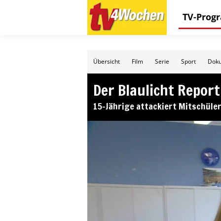
TV-Pro
Übersicht
Film
Serie
Sport
Doku
Der Blaulicht Report
15-Jährige attackiert Mitschüle