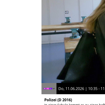
Do, 11.06.2026 | 10:35 - 11
Polizei
(D 2016)
In einer Schule kommt es zu einer heft