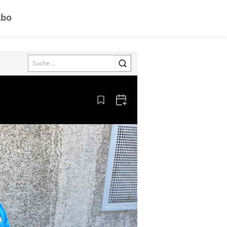
Abo
Search
Aus den Lesezeichen entfernen
Zum Kalender hinzufügen