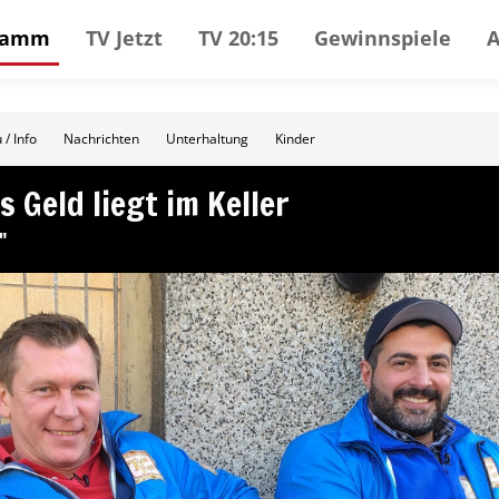
gramm
TV Jetzt
TV 20:15
Gewinnspiele
 / Info
Nachrichten
Unterhaltung
Kinder
s Geld liegt im Keller
"