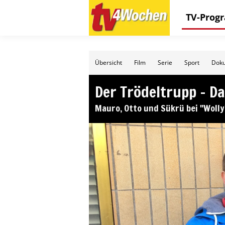
TV-Pro
Übersicht
Film
Serie
Sport
Doku
Der Trödeltrupp – Da
Mauro, Otto und Sükrü bei "Wolly