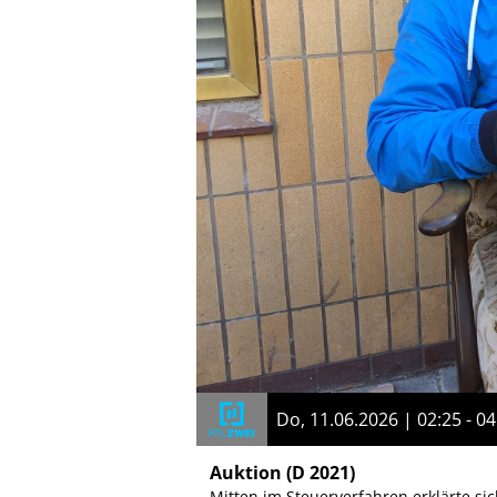
Do, 11.06.2026 | 02:25 - 04
Auktion
(D 2021)
Mitten im Steuerverfahren erklärte si