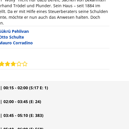
rhand Trödel und Plunder. Sein Haus – seit 1884 im
tellt. Da er mit Hilfe eines Steuerberaters seine Schulden
nnte, möchte er nun auch das Anwesen halten. Doch
n.
Sükrü Pehlivan
Otto Schulte
Mauro Corradino
| 00:15 - 02:00
(S:17 E: 1)
| 02:00 - 03:45
(E: 24)
| 03:45 - 05:10
(E: 383)