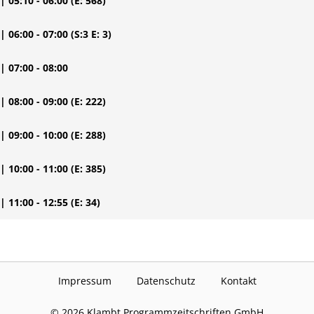
| 05:10 - 06:00
(E: 568)
| 06:00 - 07:00
(S:3 E: 3)
| 07:00 - 08:00
| 08:00 - 09:00
(E: 222)
| 09:00 - 10:00
(E: 288)
| 10:00 - 11:00
(E: 385)
| 11:00 - 12:55
(E: 34)
Impressum
Datenschutz
Kontakt
©
2026
Klambt Programmzeitschriften GmbH