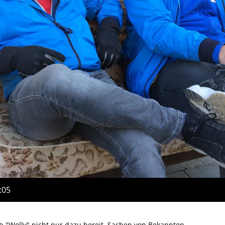
:05
ch "Wolly" nicht nur dazu bereit, Sachen von Bekannten