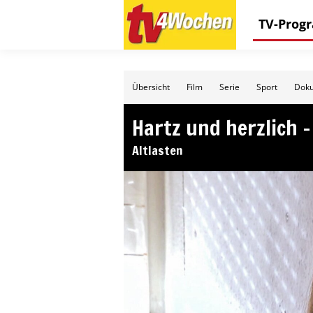
TV-Pro
Übersicht
Film
Serie
Sport
Doku
Hartz und herzlich 
Altlasten