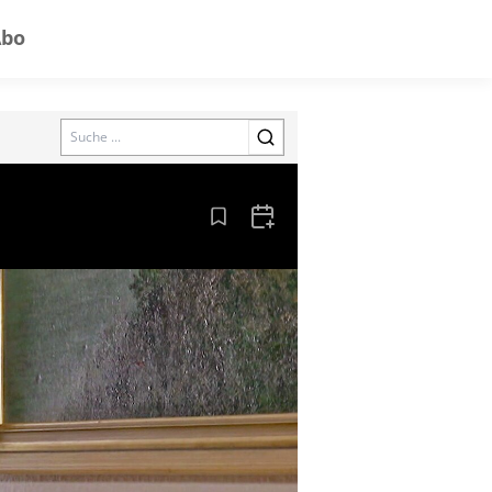
Abo
Search
Aus den Lesezeichen entfernen
Zum Kalender hinzufügen