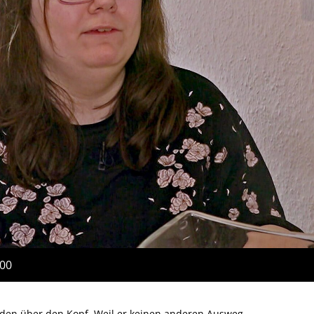
:00
lden über den Kopf. Weil er keinen anderen Ausweg