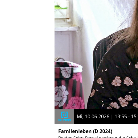
Mi, 10.06.2026 | 13:55 - 15
Famlienleben
(D 2024)
Beates Sohn Pascal wachsen die Schu