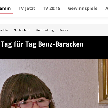
gramm
TV Jetzt
TV 20:15
Gewinnspiele
 / Info
Nachrichten
Unterhaltung
Kinder
– Tag für Tag Benz-Baracken