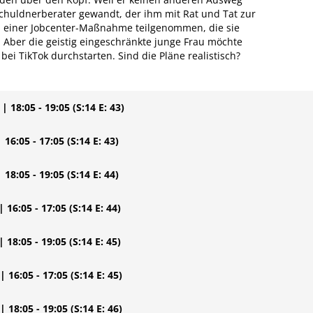
Schuldnerberater gewandt, der ihm mit Rat und Tat zur
 an einer Jobcenter-Maßnahme teilgenommen, die sie
 Aber die geistig eingeschränkte junge Frau möchte
 bei TikTok durchstarten. Sind die Pläne realistisch?
| 18:05 - 19:05
(S:14 E: 43)
| 16:05 - 17:05
(S:14 E: 43)
| 18:05 - 19:05
(S:14 E: 44)
| 16:05 - 17:05
(S:14 E: 44)
| 18:05 - 19:05
(S:14 E: 45)
| 16:05 - 17:05
(S:14 E: 45)
| 18:05 - 19:05
(S:14 E: 46)