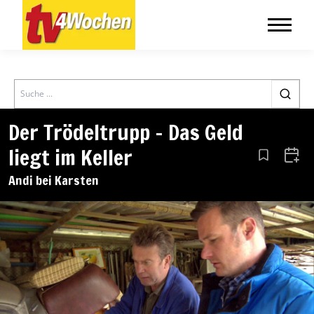
Search
Der Trödeltrupp – Das Geld
liegt im Keller
Aus den Le
Zum 
Andi bei Karsten