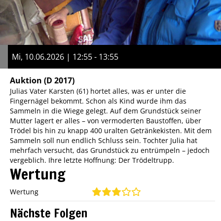
Mi, 10.06.2026 | 12:55 - 13:55
Auktion
(D 2017)
Julias Vater Karsten (61) hortet alles, was er unter die
Fingernägel bekommt. Schon als Kind wurde ihm das
Sammeln in die Wiege gelegt. Auf dem Grundstück seiner
Mutter lagert er alles – von vermoderten Baustoffen, über
Trödel bis hin zu knapp 400 uralten Getränkekisten. Mit dem
Sammeln soll nun endlich Schluss sein. Tochter Julia hat
mehrfach versucht, das Grundstück zu entrümpeln – jedoch
vergeblich. Ihre letzte Hoffnung: Der Trödeltrupp.
Wertung
Wertung
Nächste Folgen